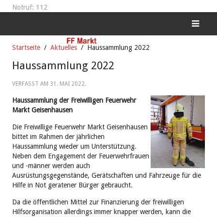
Notruf: 112
Startseite
Aktuelles
Haussammlung 2022
Haussammlung 2022
VERFASST AM
31. MAI 2022
.
Haussammlung der Freiwilligen Feuerwehr
Markt Geisenhausen
Die Freiwillige Feuerwehr Markt Geisenhausen
bittet im Rahmen der jährlichen
Haussammlung wieder um Unterstützung.
Neben dem Engagement der Feuerwehrfrauen
und -männer werden auch
Ausrüstungsgegenstände, Gerätschaften und Fahrzeuge für die
Hilfe in Not geratener Bürger gebraucht.
Da die öffentlichen Mittel zur Finanzierung der freiwilligen
Hilfsorganisation allerdings immer knapper werden, kann die