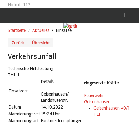
Notruf: 112
Startseite
Aktuelles
Einsätze
Zurück
Übersicht
Verkehrsunfall
Technische Hilfeleistung
THL 1
Details
eingesetzte Kräfte
Einsatzort
Geisenhausen/
Feuerwehr
Landshuterstr.
Geisenhausen
Datum
14.10.2022
Geisenhausen 40/1
Alarmierungszeit
15:24 Uhr
HLF
Alarmierungsart
Funkmeldeempfänger