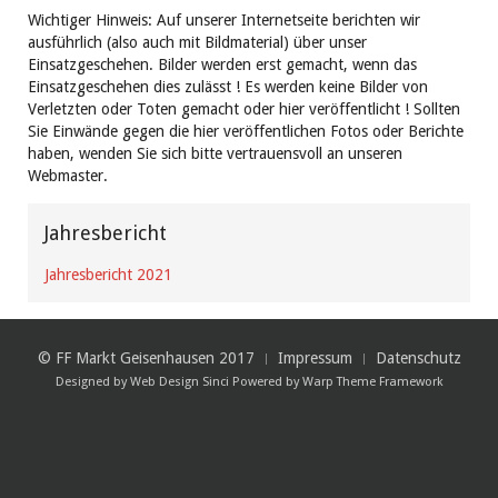
Wichtiger Hinweis: Auf unserer Internetseite berichten wir
ausführlich (also auch mit Bildmaterial) über unser
Einsatzgeschehen. Bilder werden erst gemacht, wenn das
Einsatzgeschehen dies zulässt ! Es werden keine Bilder von
Verletzten oder Toten gemacht oder hier veröffentlicht ! Sollten
Sie Einwände gegen die hier veröffentlichen Fotos oder Berichte
haben, wenden Sie sich bitte vertrauensvoll an unseren
Webmaster.
Jahresbericht
Jahresbericht 2021
© FF Markt Geisenhausen 2017
Impressum
Datenschutz
Designed by
Web Design Sinci
Powered by
Warp Theme Framework