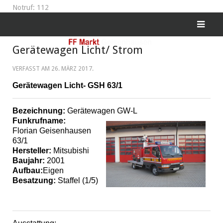
Notruf: 112
Gerätewagen Licht/ Strom
VERFASST AM
26. MÄRZ 2017
.
Gerätewagen Licht- GSH 63/1
Bezeichnung:
Gerätewagen GW-L
Funkrufname:
Florian Geisenhausen
63/1
Hersteller:
Mitsubishi
Baujahr:
2001
Aufbau:
Eigen
Besatzung:
Staffel (1/5)