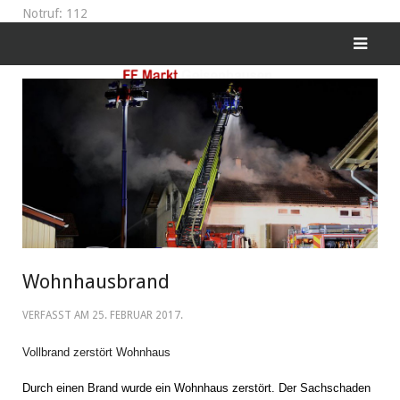
Notruf: 112
Wohnhausbrand
VERFASST AM
25. FEBRUAR 2017
.
Vollbrand zerstört Wohnhaus
Durch einen Brand wurde ein Wohnhaus zerstört. Der Sachschaden