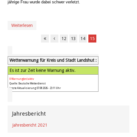
jährige Frau wurde dabei schwer verletzt.
Weiterlesen
12
13
14
15
Wetterwarnung für Kreis und Stadt Landshut :
Es ist zur Zeit keine Warnung aktiv.
0 Warnung(en) aktiv
Quelle: Deutsche Wetterdienst
Letzte Aktualisierung 07.08.2026 - 23:11 Uhr
Jahresbericht
Jahresbericht 2021