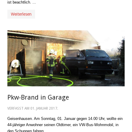
ist beachtlich. ...
Weiterlesen
Pkw-Brand in Garage
VERFASST AM
01. JANUAR 2017
.
Geisenhausen. Am Sonntag, 01. Januar gegen 14.00 Uhr, wollte ein
44-jähriger Anwohner seinen Oldtimer, ein VW-Bus-Wohnmobil, in
den Schuppen fahren.