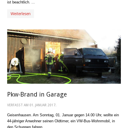
ist beachtlich. ...
Weiterlesen
Pkw-Brand in Garage
VERFASST AM
01. JANUAR 2017
.
Geisenhausen. Am Sonntag, 01. Januar gegen 14.00 Uhr, wollte ein
44-jähriger Anwohner seinen Oldtimer, ein VW-Bus-Wohnmobil, in
den Schuppen fahren.