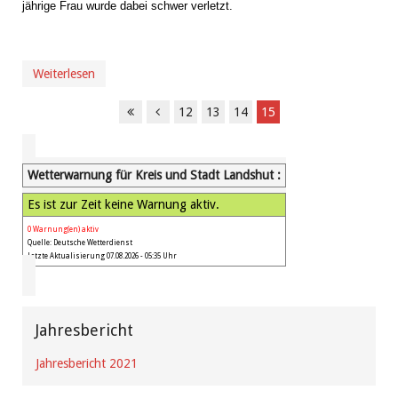
jährige Frau wurde dabei schwer verletzt.
Weiterlesen
12
13
14
15
Wetterwarnung für Kreis und Stadt Landshut :
Es ist zur Zeit keine Warnung aktiv.
0 Warnung(en) aktiv
Quelle: Deutsche Wetterdienst
Letzte Aktualisierung 07.08.2026 - 05:35 Uhr
Jahresbericht
Jahresbericht 2021