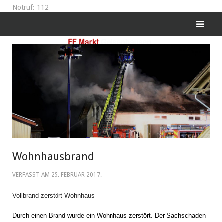
Notruf: 112
Wohnhausbrand
VERFASST AM
25. FEBRUAR 2017
.
Vollbrand zerstört Wohnhaus
Durch einen Brand wurde ein Wohnhaus zerstört. Der Sachschaden