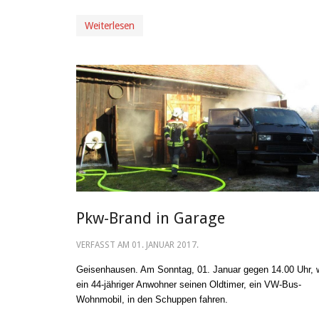
Weiterlesen
Pkw-Brand in Garage
VERFASST AM
01. JANUAR 2017
.
Geisenhausen. Am Sonntag, 01. Januar gegen 14.00 Uhr, w
ein 44-jähriger Anwohner seinen Oldtimer, ein VW-Bus-
Wohnmobil, in den Schuppen fahren.