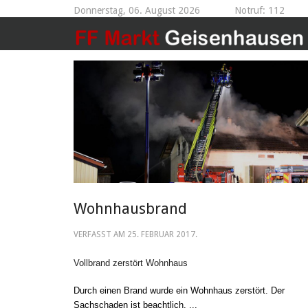
Donnerstag, 06. August 2026
Notruf: 112
Wohnhausbrand
VERFASST AM
25. FEBRUAR 2017
.
Vollbrand zerstört Wohnhaus
Durch einen Brand wurde ein Wohnhaus zerstört. Der
Sachschaden ist beachtlich. ...