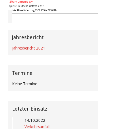
2 Warnung(en) aktiv
Quelle: Deutsche Wetterdienst
Letzte Aktualisierung 05.08.2026 - 23:55 Uhr
Jahresbericht
Jahresbericht 2021
Termine
Keine Termine
Letzter Einsatz
14.10.2022
Verkehrsunfall