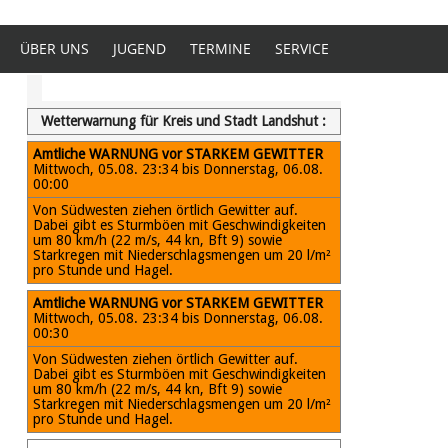
ÜBER UNS
JUGEND
TERMINE
SERVICE
Wetterwarnung für Kreis und Stadt Landshut :
Amtliche WARNUNG vor STARKEM GEWITTER
Mittwoch, 05.08. 23:34 bis Donnerstag, 06.08.
00:00
Von Südwesten ziehen örtlich Gewitter auf.
Dabei gibt es Sturmböen mit Geschwindigkeiten
um 80 km/h (22 m/s, 44 kn, Bft 9) sowie
Starkregen mit Niederschlagsmengen um 20 l/m²
pro Stunde und Hagel.
Amtliche WARNUNG vor STARKEM GEWITTER
Mittwoch, 05.08. 23:34 bis Donnerstag, 06.08.
00:30
Von Südwesten ziehen örtlich Gewitter auf.
Dabei gibt es Sturmböen mit Geschwindigkeiten
um 80 km/h (22 m/s, 44 kn, Bft 9) sowie
Starkregen mit Niederschlagsmengen um 20 l/m²
pro Stunde und Hagel.