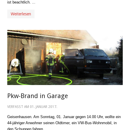
ist beachtlich. ...
Weiterlesen
Pkw-Brand in Garage
VERFASST AM
01. JANUAR 2017
.
Geisenhausen. Am Sonntag, 01. Januar gegen 14.00 Uhr, wollte ein
44-jähriger Anwohner seinen Oldtimer, ein VW-Bus-Wohnmobil, in
den Schuppen fahren.