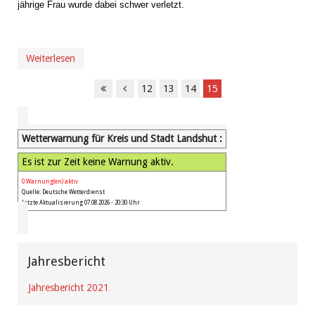
jährige Frau wurde dabei schwer verletzt.
Weiterlesen
12
13
14
15
Wetterwarnung für Kreis und Stadt Landshut :
Es ist zur Zeit keine Warnung aktiv.
0 Warnung(en) aktiv
Quelle: Deutsche Wetterdienst
Letzte Aktualisierung 07.08.2026 - 20:30 Uhr
Jahresbericht
Jahresbericht 2021