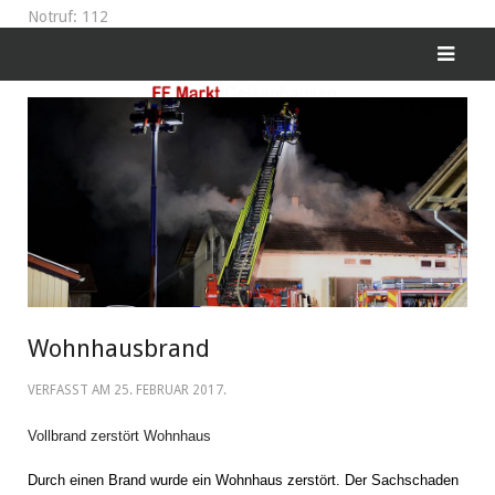
Notruf: 112
Wohnhausbrand
VERFASST AM
25. FEBRUAR 2017
.
Vollbrand zerstört Wohnhaus
Durch einen Brand wurde ein Wohnhaus zerstört. Der Sachschaden