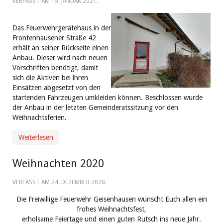
VERFASST AM
15. JANUAR 2021
.
Das Feuerwehrgerätehaus in der
Frontenhausener Straße 42
erhält an seiner Rückseite einen
Anbau. Dieser wird nach neuen
Vorschriften benötigt, damit
sich die Aktiven bei ihren
Einsätzen abgesetzt von den
startenden Fahrzeugen umkleiden können. Beschlossen wurde
der Anbau in der letzten Gemeinderatssitzung vor den
Weihnachtsferien.
Weiterlesen
Weihnachten 2020
VERFASST AM
24. DEZEMBER 2020
.
Die Freiwillige Feuerwehr Geisenhausen wünscht Euch allen ein
frohes Weihnachtsfest,
erholsame Feiertage und einen guten Rutsch ins neue Jahr.