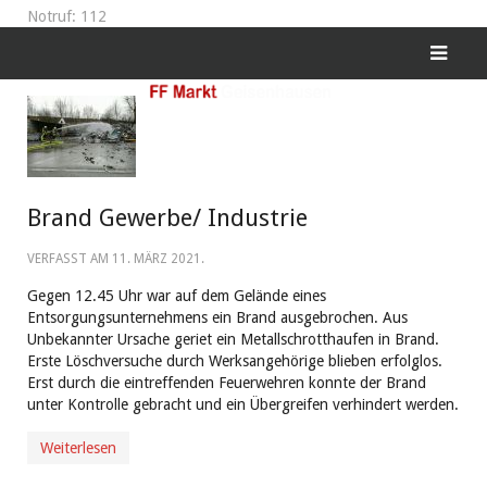
Notruf: 112
Brand Gewerbe/ Industrie
VERFASST AM
11. MÄRZ 2021
.
Gegen 12.45 Uhr war auf dem Gelände eines
Entsorgungsunternehmens ein Brand ausgebrochen. Aus
Unbekannter Ursache geriet ein Metallschrotthaufen in Brand.
Erste Löschversuche durch Werksangehörige blieben erfolglo
s.
Erst durch die eintreffenden Feuerwehren konnte der Brand
unter Kontrolle gebracht und ein Übergreifen verhindert werden.
Weiterlesen