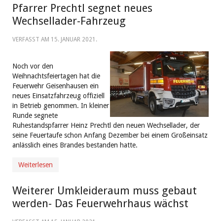
Pfarrer Prechtl segnet neues
Wechsellader-Fahrzeug
VERFASST AM
15. JANUAR 2021
.
Noch vor den
Weihnachtsfeiertagen hat die
Feuerwehr Geisenhausen ein
neues Einsatzfahrzeug offiziell
in Betrieb genommen. In kleiner
Runde segnete
Ruhestandspfarrer Heinz Prechtl den neuen Wechsellader, der
seine Feuertaufe schon Anfang Dezember bei einem Großeinsatz
anlässlich eines Brandes bestanden hatte.
Weiterlesen
Weiterer Umkleideraum muss gebaut
werden- Das Feuerwehrhaus wächst